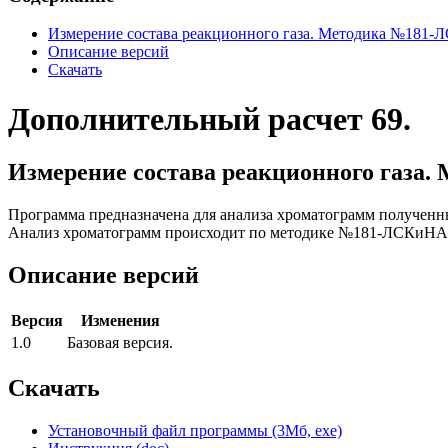
Измерение состава реакционного газа. Методика №181-
Описание версий
Скачать
Дополнительный расчет 69.
Измерение состава реакционного газа
Программа предназначена для анализа хроматограмм получен
Анализ хроматограмм происходит по методике №181-ЛСКиНАК-
Описание версий
Версия
Изменения
1.0
Базовая версия.
Скачать
Установочный файл программы (3Мб, exe)