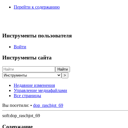
Перейти к содержанию
Инструменты пользователя
Войти
Инструменты сайта
Найти
>
Недавние изменения
Управление медиафайлами
Все страницы
Вы посетили:
•
dop_raschjot_69
soft:dop_raschjot_69
Содержание