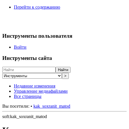
Перейти к содержанию
Инструменты пользователя
Войти
Инструменты сайта
Найти
>
Недавние изменения
Управление медиафайлами
Все страницы
Вы посетили:
•
kak_soxranit_matod
soft:kak_soxranit_matod