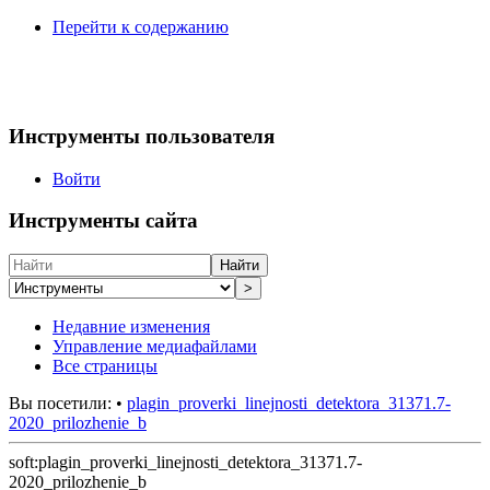
Перейти к содержанию
Инструменты пользователя
Войти
Инструменты сайта
Найти
>
Недавние изменения
Управление медиафайлами
Все страницы
Вы посетили:
•
plagin_proverki_linejnosti_detektora_31371.7-
2020_prilozhenie_b
soft:plagin_proverki_linejnosti_detektora_31371.7-
2020_prilozhenie_b