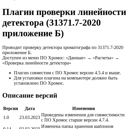
Плагин проверки линейности
детектора (31371.7-2020
приложение Б)
Проводит проверку детектора хроматографа по 31371.7-2020
приложение Б.
Доступен из меню ПО Хромос: «Данные» → «Расчеты» →
«Проверка линейности детектора»
Плагин совместим с ПО Хромос версии 4.5.4 и выше.
Для установки плагина на компьютере должно быть
установлено ПО Хромос.
Описание версий
Версия
Дата
Изменения
Проведены изменения для совместимости
1.0
23.03.2023
с ПО Хромос старше версии 4.7.4.
Изменена папка хранения шаблонов
0.14
02.02.2023