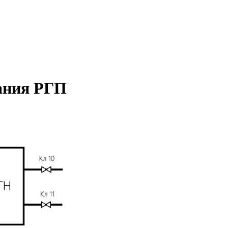
вания РГП