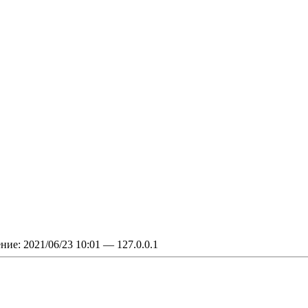
ение:
2021/06/23 10:01
—
127.0.0.1