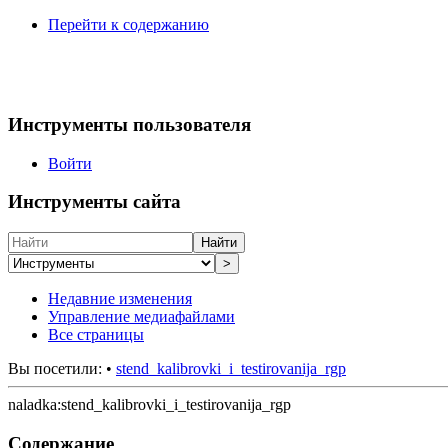
Перейти к содержанию
Инструменты пользователя
Войти
Инструменты сайта
Найти
>
Недавние изменения
Управление медиафайлами
Все страницы
Вы посетили:
•
stend_kalibrovki_i_testirovanija_rgp
naladka:stend_kalibrovki_i_testirovanija_rgp
Содержание