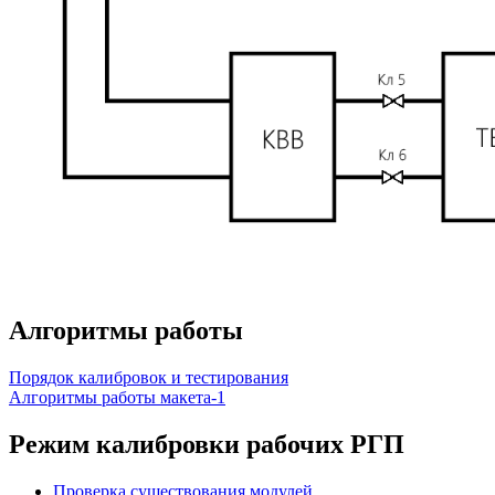
Алгоритмы работы
Порядок калибровок и тестирования
Алгоритмы работы макета-1
Режим калибровки рабочих РГП
Проверка существования модулей