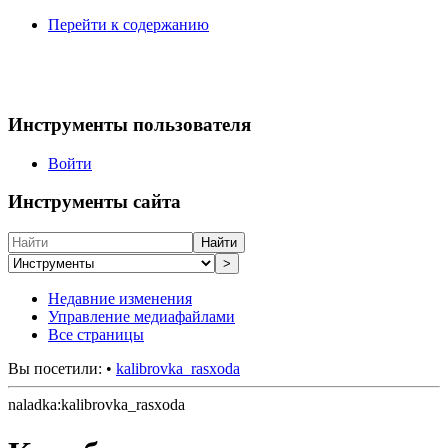
Перейти к содержанию
Инструменты пользователя
Войти
Инструменты сайта
Найти
>
Недавние изменения
Управление медиафайлами
Все страницы
Вы посетили:
•
kalibrovka_rasxoda
naladka:kalibrovka_rasxoda