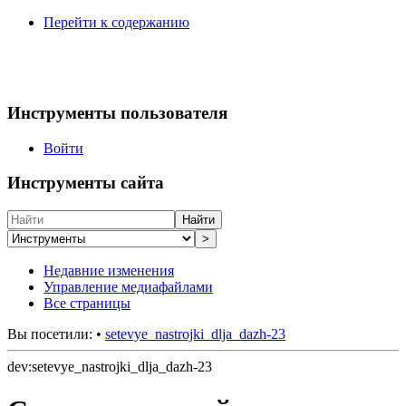
Перейти к содержанию
Инструменты пользователя
Войти
Инструменты сайта
Найти
>
Недавние изменения
Управление медиафайлами
Все страницы
Вы посетили:
•
setevye_nastrojki_dlja_dazh-23
dev:setevye_nastrojki_dlja_dazh-23