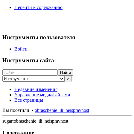
Перейти к содержанию
Инструменты пользователя
Войти
Инструменты сайта
Найти
>
Недавние изменения
Управление медиафайлами
Все страницы
Вы посетили:
•
obraschenie_ili_neispravnost
sugar:obraschenie_ili_neispravnost
Содержание