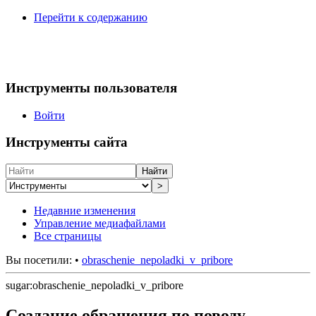
Перейти к содержанию
Инструменты пользователя
Войти
Инструменты сайта
Найти
>
Недавние изменения
Управление медиафайлами
Все страницы
Вы посетили:
•
obraschenie_nepoladki_v_pribore
sugar:obraschenie_nepoladki_v_pribore
Создание обращения по поводу