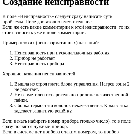
Создание неисправности
В поле «Неисправность» следует сразу написать суть
проблемы. Поле достаточно вместительное.
Если же есть какие комментарии к этой неисправности, то их
стоит заносить уже в поле комментарии.
Пример плохих (неинформативных) названий:
Неисправность при пусконаладочных работах
Прибор не работает
Неисправность прибора
Хорошие названия неисправностей:
Вышла из строя плата блока управления. Нагрев зоны 2
не работает.
Не герметичен испаритель по причине некачественной
пайки.
Сборка термостата колонок некачественна. Крыльчатка
задевает защитную решётку.
Если начать набирать номер прибора (только число), то в поле
сразу появятся нужный прибор.
Если в системе нет прибора с таким номером, то прибор