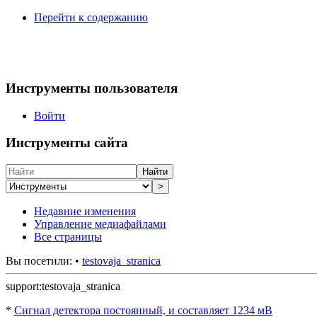
Перейти к содержанию
Инструменты пользователя
Войти
Инструменты сайта
Найти
>
Недавние изменения
Управление медиафайлами
Все страницы
Вы посетили:
•
testovaja_stranica
support:testovaja_stranica
*
Сигнал детектора постоянный, и составляет 1234 мВ