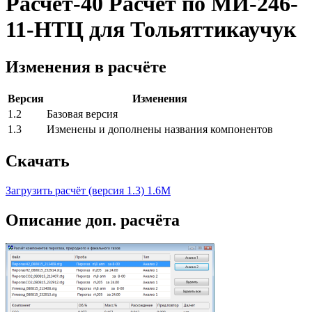
Расчёт-40 Расчёт по МИ-246-
11-НТЦ для Тольяттикаучук
Изменения в расчёте
Версия
Изменения
1.2
Базовая версия
1.3
Изменены и дополнены названия компонентов
Скачать
Загрузить расчёт (версия 1.3) 1.6М
Описание доп. расчёта