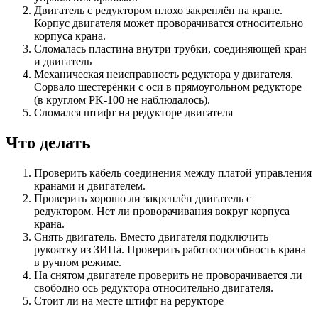
Двигатель с редуктором плохо закреплён на кране.
Корпус двигателя может проворачиватся относительно
корпуса крана.
Сломалась пластина внутри трубки, соединяющей кран
и двигатель
Механическая неисправность редуктора у двигателя.
Сорвало шестерёнки с оси в прямоугольном редукторе
(в круглом PK-100 не наблюдалось).
Сломался штифт на редукторе двигателя
Что делать
Проверить кабель соединения между платой управления
кранами и двигателем.
Проверить хорошо ли закреплён двигатель с
редуктором. Нет ли проворачивания вокруг корпуса
крана.
Снять двигатель. Вместо двигателя подключить
рукоятку из ЗИПа. Проверить работоспособность крана
в ручном режиме.
На снятом двигателе проверить не проворачивается ли
свободно ось редуктора относительно двигателя.
Стоит ли на месте штифт на рерукторе