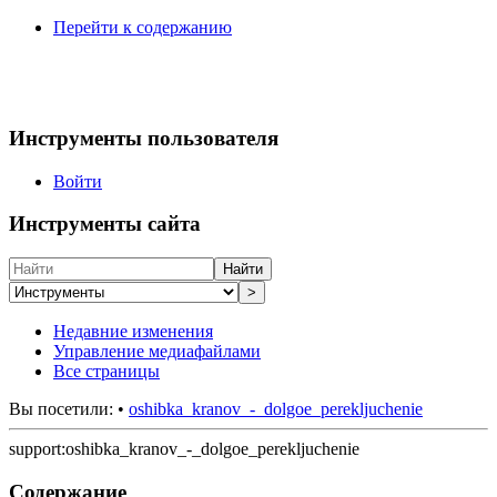
Перейти к содержанию
Инструменты пользователя
Войти
Инструменты сайта
Найти
>
Недавние изменения
Управление медиафайлами
Все страницы
Вы посетили:
•
oshibka_kranov_-_dolgoe_perekljuchenie
support:oshibka_kranov_-_dolgoe_perekljuchenie
Содержание